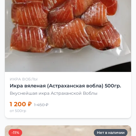
ИКРА ВОБЛЫ
Икра вяленая (Астраханская вобла) 500гр.
Вкуснейшая икра Астраханской Воблы
1 200 ₽
1 450 ₽
от 500гр
-11%
Нет в наличии