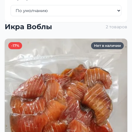
Икра Воблы
2 товаров
-17%
Нет в наличии