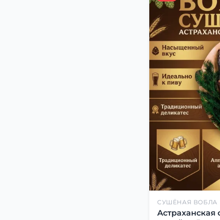
СУШЁНАЯ ВОБЛА
Астраханская 