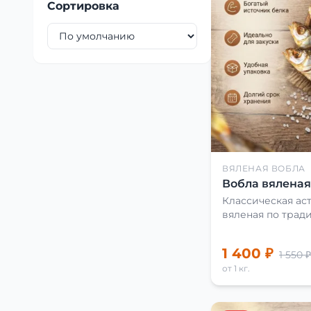
Сортировка
ВЯЛЕНАЯ ВОБЛА
Вобла вяленая 
Классическая аст
вяленая по трад
1 400 ₽
1 550 ₽
от 1 кг.