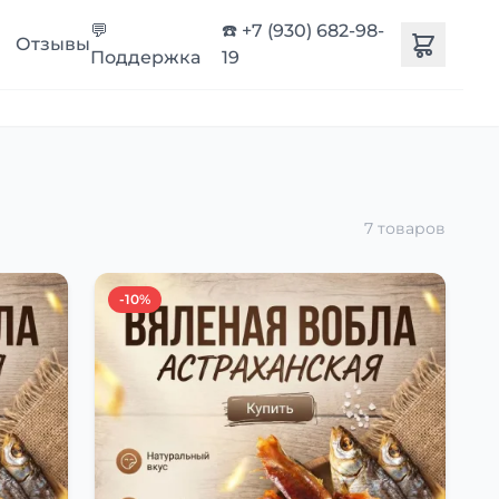
💬
☎️ +7 (930) 682-98-
Отзывы
Поддержка
19
7 товаров
-10%