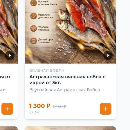
ВЯЛЕНАЯ ВОБЛА
я от
Астраханская вяленая вобла с
икрой от 3кг.
я и
Вкуснейшая Астраханская Вобла
1 300 ₽
1 450 ₽
от 3кг