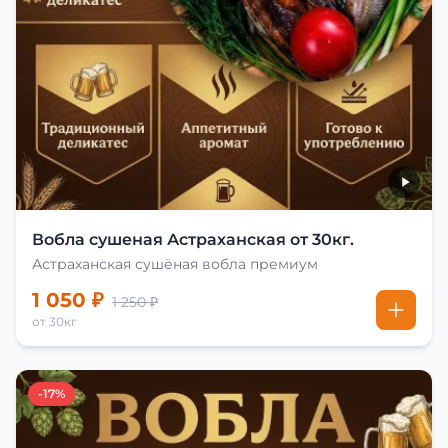
Вобла сушеная Астраханская от 30кг.
Астраханская сушёная вобла премиум
1 050 ₽
1 250 ₽
от 30кг
-17%