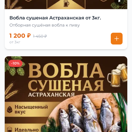
Вобла сушеная Астраханская от 3кг.
Отборная сушёная вобла к пиву
1 200 ₽
1 450 ₽
от 3кг
-10%