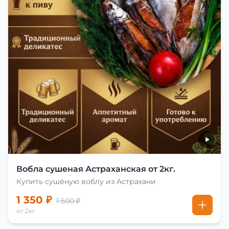
Вобла сушеная Астраханская от 2кг.
Купить сушёную воблу из Астрахани
1 350 ₽
1 500 ₽
от 2кг