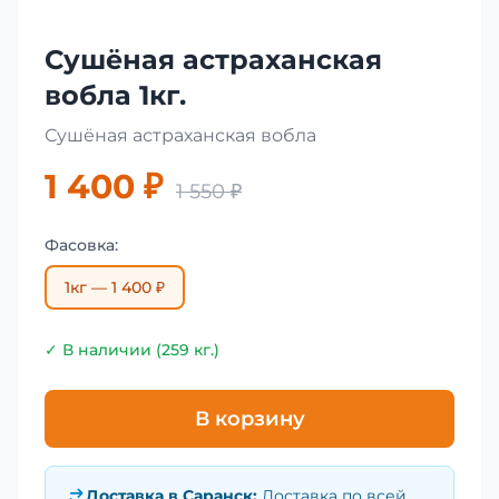
Сушёная астраханская
вобла 1кг.
Сушёная астраханская вобла
1 400 ₽
1 550 ₽
Фасовка:
1кг — 1 400 ₽
✓ В наличии (259 кг.)
В корзину
Доставка в
Саранск
:
Доставка по всей