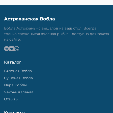
Астраханская Вобла
Вобла Астрахань - с вешалов на ваш стол! Всегда
только свеженькая вяленая рыбка - доступна для заказа
на сайте.
Каталог
Вяленая Вобла
Сушёная Вобла
Икра Воблы
Чехонь вяленая
Отзывы
Контакты