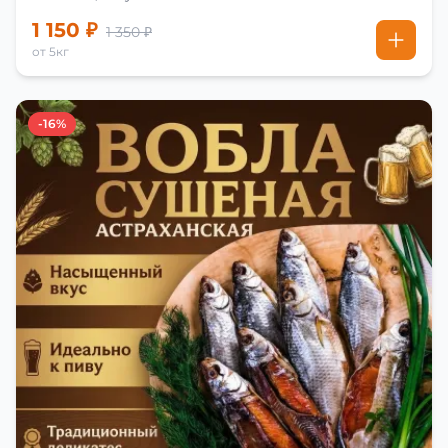
1 150 ₽
1 350 ₽
от 5кг
-16%