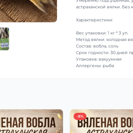
Умеренно подсушенная, 
астраханской вялки. Без 
Характеристики:
Вес упаковки: 1 кг * 3 уп.
Метод вялки: холодная вя
Состав: вобла, соль
Срок годности: 30 дней 
Упаковка: вакуумная
Аллергены: рыба
-8%