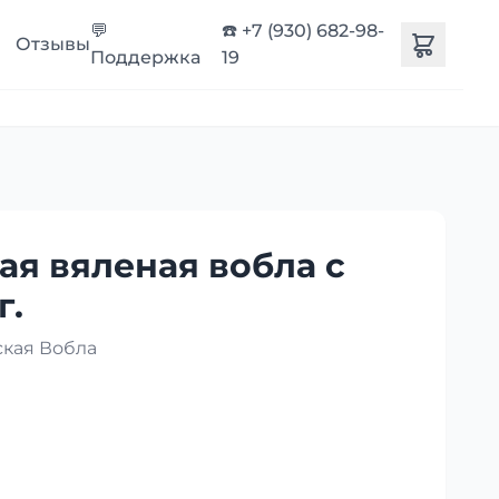
💬
☎️ +7 (930) 682-98-
Отзывы
Поддержка
19
ая вяленая вобла с
г.
ская Вобла