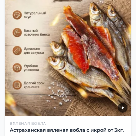
ВЯЛЕНАЯ ВОБЛА
Астраханская вяленая вобла с икрой от 3кг.