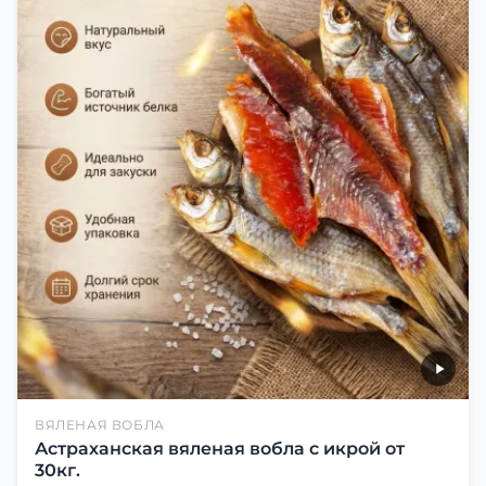
ВЯЛЕНАЯ ВОБЛА
Астраханская вяленая вобла с икрой от
30кг.