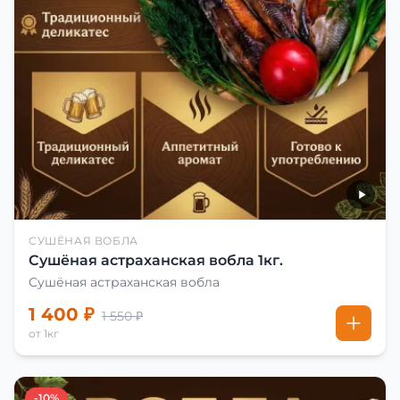
СУШЁНАЯ ВОБЛА
Сушёная астраханская вобла 1кг.
Сушёная астраханская вобла
1 400 ₽
1 550 ₽
от 1кг
-10%