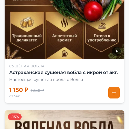
СУШЁНАЯ ВОБЛА
Астраханская сушеная вобла с икрой от 5кг.
Настоящая сушёная вобла с Волги
1 150 ₽
1 350 ₽
от 5кг
-15%