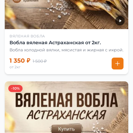
ВЯЛЕНАЯ ВОБЛА
Вобла вяленая Астраханская от 2кг.
Вобла холодной вялки, мясистая и жирная с икрой.
1 350 ₽
1 500 ₽
от 2кг
-10%