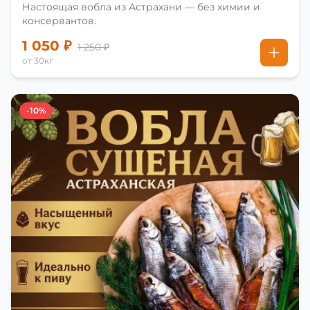
Настоящая вобла из Астрахани — без химии и
консервантов.
1 050 ₽
1 250 ₽
от 30кг
-10%