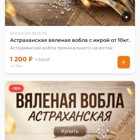
ВЯЛЕНАЯ ВОБЛА
Астраханская вяленая вобла с икрой от 10кг.
Астраханская вобла премиального качества
1 200 ₽
1 300 ₽
от 10кг
-16%