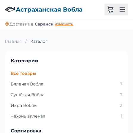
🐟
Астраханская Вобла
Доставка в
Саранск
изменить
Главная
/
Каталог
Категории
Все товары
Вяленая Вобла
7
Сушёная Вобла
7
Икра Воблы
2
Чехонь вяленая
1
Сортировка