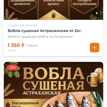
СУШЁНАЯ ВОБЛА
Вобла сушеная Астраханская от 2кг.
Купить сушёную воблу из Астрахани
1 350 ₽
1 500 ₽
от 2кг
-17%