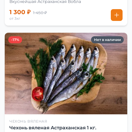
Вкуснейшая Астраханская Вобла
1 300 ₽
1 450 ₽
от 3кг
-17%
Нет в наличии
ЧЕХОНЬ ВЯЛЕНАЯ
Чехонь вяленая Астраханская 1 кг.