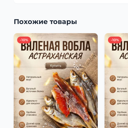
Похожие товары
-10%
-10%