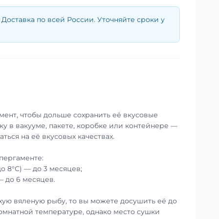
Доставка по всей России. Уточняйте сроки у
мент, чтобы дольше сохранить её вкусовые
ку в вакууме, пакете, коробке или контейнере —
аться на её вкусовых качествах.
пергаменте:
до 8°С) — до 3 месяцев;
— до 6 месяцев.
хую вяленую рыбу, то вы можете досушить её до
омнатной температуре, однако место сушки