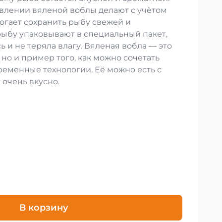
влении вяленой воблы делают с учётом
огает сохранить рыбу свежей и
рыбу упаковывают в специальный пакет,
ь и не теряла влагу. Вяленая вобла — это
 но и пример того, как можно сочетать
ременные технологии. Её можно есть с
 очень вкусно.
В корзину