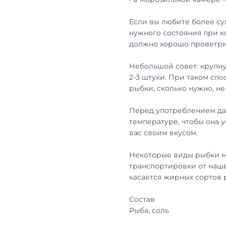
Если вы любите более су
нужного состояния при к
должно хорошо проветри
Небольшой совет: крупну
2-3 штуки. При таком сп
рыбки, сколько нужно, н
Перед употреблением дай
температуре, чтобы она 
вас своим вкусом.
Некоторые виды рыбки м
транспортировки от наше
касается жирных сортов
Состав
Рыба, соль