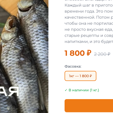
Каждый шаг в пригото
времени года. Это пом
качественной. Потом 
чтобы она не портилас
не просто вкусная еда,
старые рецепты и сов
напитками, и это будет
1 800 ₽
2 200 ₽
Фасовка:
1кг — 1 800 ₽
✓ В наличии (1 кг.)