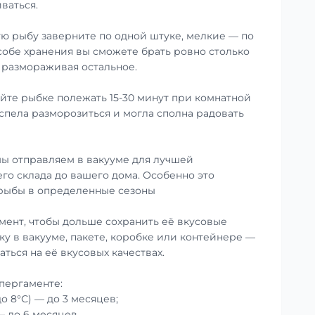
ваться.
ю рыбу заверните по одной штуке, мелкие — по
особе хранения вы сможете брать ровно столько
е размораживая остальное.
те рыбке полежать 15-30 минут при комнатной
успела разморозиться и могла сполна радовать
ы отправляем в вакууме для лучшей
го склада до вашего дома. Особенно это
 рыбы в определенные сезоны
мент, чтобы дольше сохранить её вкусовые
ку в вакууме, пакете, коробке или контейнере —
аться на её вкусовых качествах.
пергаменте:
до 8°С) — до 3 месяцев;
— до 6 месяцев.