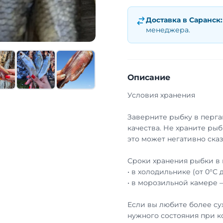
Доставка в
Саранск
:
менеджера.
Описание
Условия хранения
Заверните рыбку в перга
качества. Не храните рыб
это может негативно сказ
Сроки хранения рыбки в 
• в холодильнике (от 0°С 
• в морозильной камере 
Если вы любите более су
нужного состояния при к