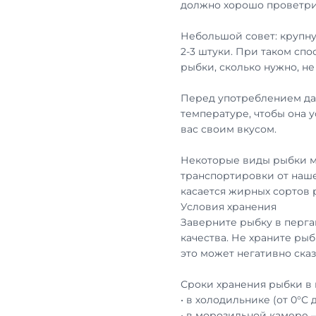
должно хорошо проветри
Небольшой совет: крупну
2-3 штуки. При таком сп
рыбки, сколько нужно, н
Перед употреблением дай
температуре, чтобы она 
вас своим вкусом.
Некоторые виды рыбки м
транспортировки от наше
касается жирных сортов
Условия хранения
Заверните рыбку в перга
качества. Не храните рыб
это может негативно сказ
Сроки хранения рыбки в 
• в холодильнике (от 0°С 
• в морозильной камере 