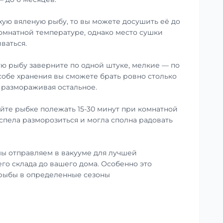
хую вяленую рыбу, то вы можете досушить её до
омнатной температуре, однако место сушки
ваться.
ю рыбу заверните по одной штуке, мелкие — по
особе хранения вы сможете брать ровно столько
е размораживая остальное.
те рыбке полежать 15-30 минут при комнатной
успела разморозиться и могла сполна радовать
ы отправляем в вакууме для лучшей
го склада до вашего дома. Особенно это
 рыбы в определенные сезоны