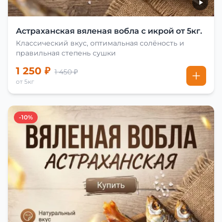
Астраханская вяленая вобла с икрой от 5кг.
Классический вкус, оптимальная солёность и
правильная степень сушки
1 250 ₽
1 450 ₽
от 5кг
-10%