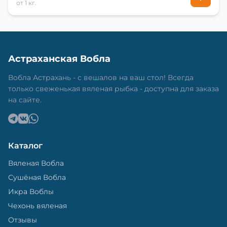
от 1 кг.
Астраханская Вобла
Вобла Астрахань - с вешалов на ваш стол! Всегда
только свеженькая вяленая рыбка - доступна для заказа
на сайте.
Каталог
Вяленая Вобла
Сушёная Вобла
Икра Воблы
Чехонь вяленая
Отзывы