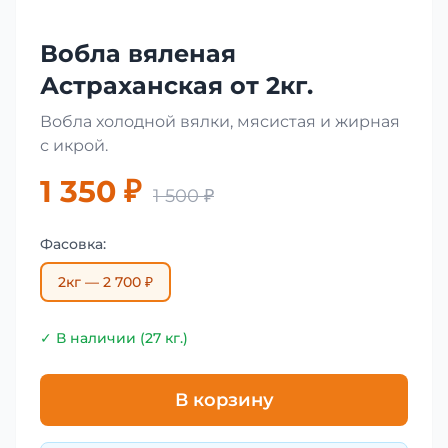
Вобла вяленая
Астраханская от 2кг.
Вобла холодной вялки, мясистая и жирная
с икрой.
1 350 ₽
1 500 ₽
Фасовка:
2кг — 2 700 ₽
✓ В наличии (27 кг.)
В корзину