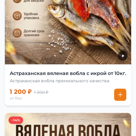
Астраханская вяленая вобла с икрой от 10кг.
Астраханская вобла премиального качества
1 200 ₽
1 300 ₽
от 10кг
-14%