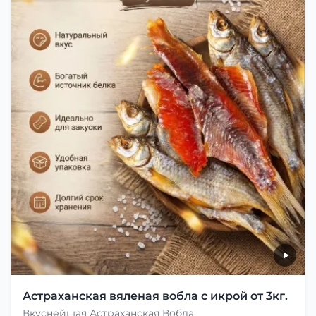
Астраханская вяленая вобла с икрой от 3кг.
Вкуснейшая Астраханская Вобла