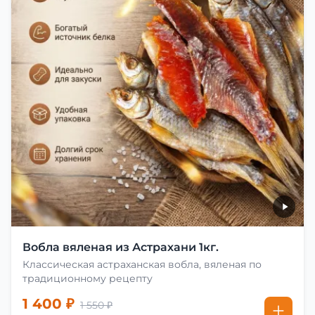
Вобла вяленая из Астрахани 1кг.
Классическая астраханская вобла, вяленая по
традиционному рецепту
1 400 ₽
1 550 ₽