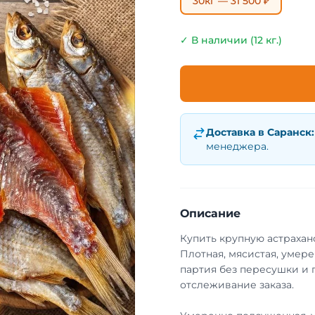
30кг — 31 500 ₽
✓ В наличии (12 кг.)
Доставка в
Саранск
:
менеджера.
Описание
Купить крупную астрахан
Плотная, мясистая, умер
партия без пересушки и 
отслеживание заказа.