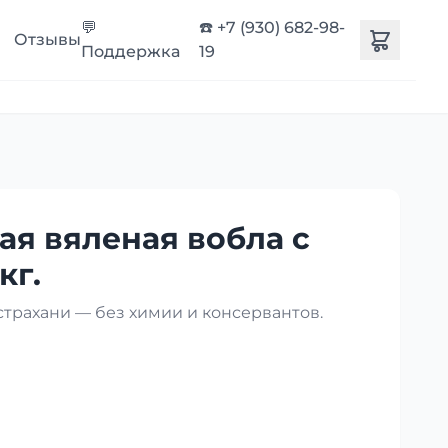
💬
☎️ +7 (930) 682-98-
Отзывы
Поддержка
19
ая вяленая вобла с
кг.
страхани — без химии и консервантов.