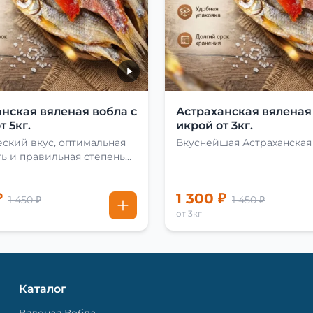
нская вяленая вобла с
Астраханская вяленая
т 5кг.
икрой от 3кг.
ский вкус, оптимальная
Вкуснейшая Астраханская
ь и правильная степень
₽
1 300 ₽
1 450 ₽
1 450 ₽
от 3кг
Каталог