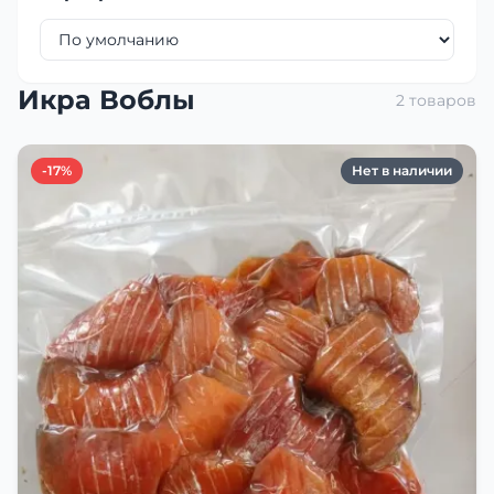
Икра Воблы
2 товаров
-17%
Нет в наличии