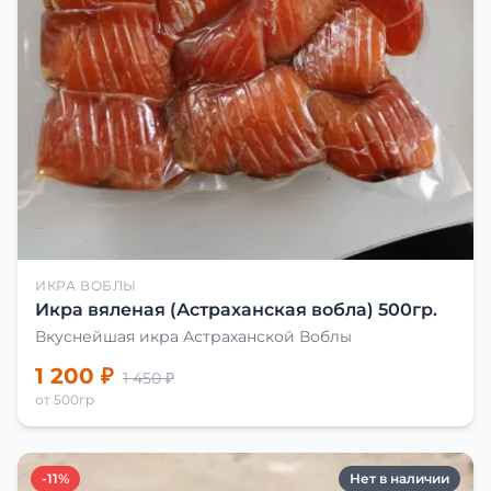
ИКРА ВОБЛЫ
Икра вяленая (Астраханская вобла) 500гр.
Вкуснейшая икра Астраханской Воблы
1 200 ₽
1 450 ₽
от 500гр
-11%
Нет в наличии