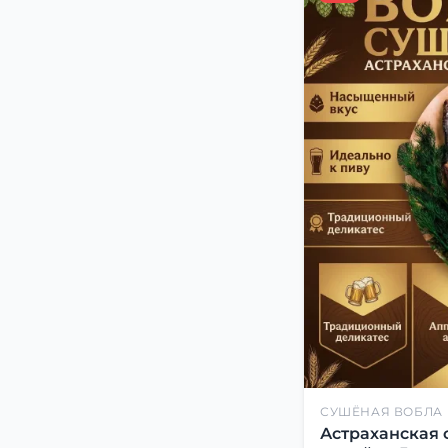
СУШЁНАЯ ВОБЛА
Астраханская 