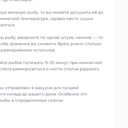
хую вяленую рыбу, то вы можете досушить её до
омнатной температуре, однако место сушки
ваться.
ю рыбу заверните по одной штуке, мелкие — по
особе хранения вы сможете брать ровно столько
е размораживая остальное.
те рыбке полежать 15-30 минут при комнатной
успела разморозиться и могла сполна радовать
ы отправляем в вакууме для лучшей
го склада до вашего дома. Особенно это
 рыбы в определенные сезоны