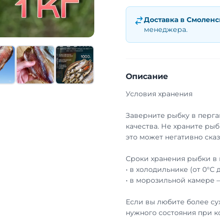
Доставка в
Смоленс
менеджера.
Описание
Условия хранения
Заверните рыбку в перга
качества. Не храните рыб
это может негативно сказ
Сроки хранения рыбки в 
• в холодильнике (от 0°С 
• в морозильной камере 
Если вы любите более су
нужного состояния при к