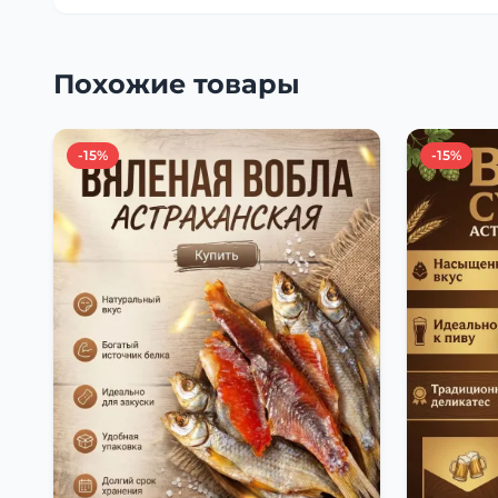
Похожие товары
-15%
-15%