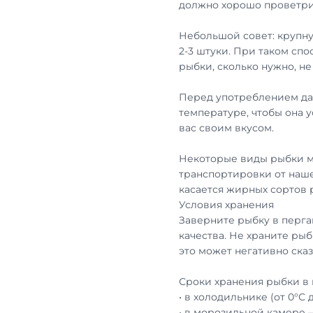
должно хорошо проветри
Небольшой совет: крупну
2-3 штуки. При таком сп
рыбки, сколько нужно, н
Перед употреблением дай
температуре, чтобы она 
вас своим вкусом.
Некоторые виды рыбки м
транспортировки от наше
касается жирных сортов
Условия хранения
Заверните рыбку в перга
качества. Не храните рыб
это может негативно сказ
Сроки хранения рыбки в 
• в холодильнике (от 0°С 
• в морозильной камере 