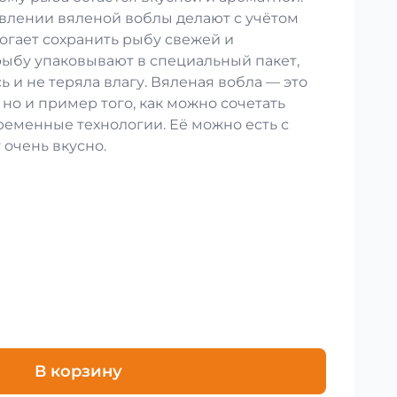
влении вяленой воблы делают с учётом
огает сохранить рыбу свежей и
рыбу упаковывают в специальный пакет,
ь и не теряла влагу. Вяленая вобла — это
 но и пример того, как можно сочетать
ременные технологии. Её можно есть с
 очень вкусно.
В корзину