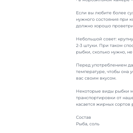
Если вы любите более су
нужного состояния при к
должно хорошо проветри
Небольшой совет: крупну
2-3 штуки. При таком сп
рыбки, сколько нужно, н
Перед употреблением дай
температуре, чтобы она 
вас своим вкусом.
Некоторые виды рыбки м
транспортировки от наше
касается жирных сортов
Состав
Рыба, соль