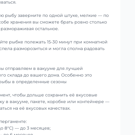
ваться.
ю рыбу заверните по одной штуке, мелкие — по
особе хранения вы сможете брать ровно столько
е размораживая остальное.
те рыбке полежать 15-30 минут при комнатной
успела разморозиться и могла сполна радовать
ы отправляем в вакууме для лучшей
го склада до вашего дома. Особенно это
 рыбы в определенные сезоны
мент, чтобы дольше сохранить её вкусовые
ку в вакууме, пакете, коробке или контейнере —
аться на её вкусовых качествах.
пергаменте:
до 8°С) — до 3 месяцев;
— до 6 месяцев.