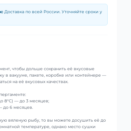
к
:
Доставка по всей России. Уточняйте сроки у
мент, чтобы дольше сохранить её вкусовые
ку в вакууме, пакете, коробке или контейнере —
аться на её вкусовых качествах.
пергаменте:
до 8°С) — до 3 месяцев;
— до 6 месяцев.
хую вяленую рыбу, то вы можете досушить её до
омнатной температуре, однако место сушки