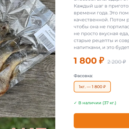
Каждый шаг в пригото
времени года. Это пом
качественной. Потом 
чтобы она не портилас
не просто вкусная еда,
старые рецепты и сов
напитками, и это будет
1 800 ₽
2 200 ₽
Фасовка:
1кг. — 1 800 ₽
✓ В наличии (37 кг.)