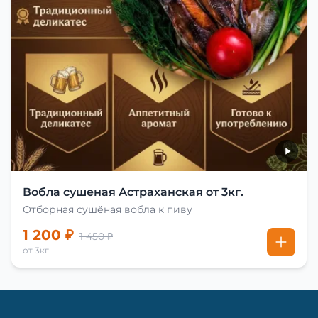
Вобла сушеная Астраханская от 3кг.
Отборная сушёная вобла к пиву
1 200 ₽
1 450 ₽
от 3кг