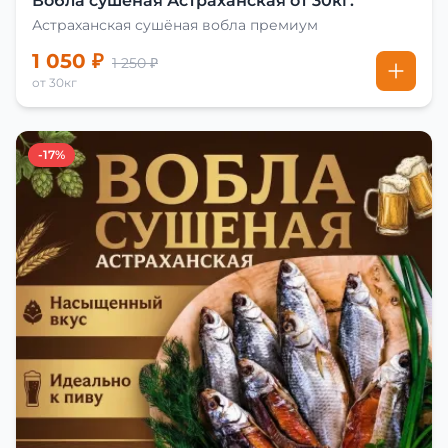
Вобла сушеная Астраханская от 30кг.
Астраханская сушёная вобла премиум
1 050 ₽
1 250 ₽
от 30кг
-17%