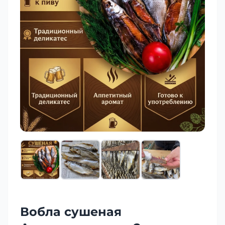
Вобла сушеная