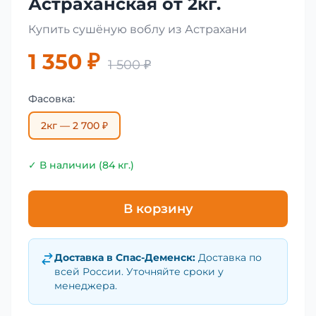
Астраханская от 2кг.
Купить сушёную воблу из Астрахани
1 350 ₽
1 500 ₽
Фасовка:
2кг — 2 700 ₽
✓ В наличии (84 кг.)
В корзину
Доставка в
Спас-Деменск
:
Доставка по
всей России. Уточняйте сроки у
менеджера.