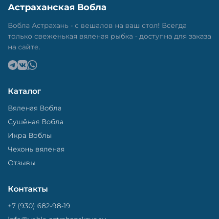
Астраханская Вобла
Вобла Астрахань - с вешалов на ваш стол! Всегда
только свеженькая вяленая рыбка - доступна для заказа
на сайте.
Каталог
Вяленая Вобла
Сушёная Вобла
Икра Воблы
Чехонь вяленая
Отзывы
Контакты
+7 (930) 682-98-19