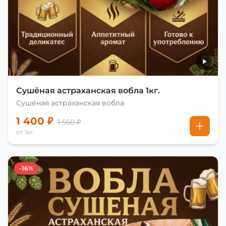
Сушёная астраханская вобла 1кг.
Сушёная астраханская вобла
1 400 ₽
1 550 ₽
от 1кг
-16%