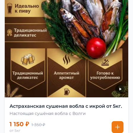
Астраханская сушеная вобла с икрой от 5кг.
Настоящая сушёная вобла с Волги
1 150 ₽
1 350 ₽
от 5кг