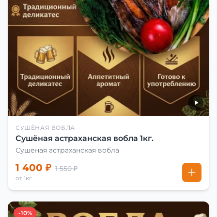
СУШЁНАЯ ВОБЛА
Сушёная астраханская вобла 1кг.
Сушёная астраханская вобла
1 400 ₽
1 550 ₽
от 1кг
-10%