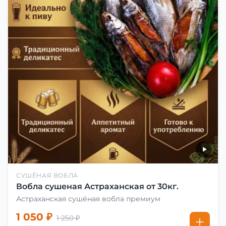
СУШЁНАЯ ВОБЛА
Вобла сушеная Астраханская от 30кг.
Астраханская сушёная вобла премиум
1 050 ₽
1 250 ₽