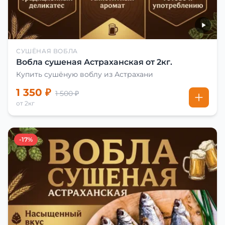
СУШЁНАЯ ВОБЛА
Вобла сушеная Астраханская от 2кг.
Купить сушёную воблу из Астрахани
1 350 ₽
1 500 ₽
от 2кг
-17%