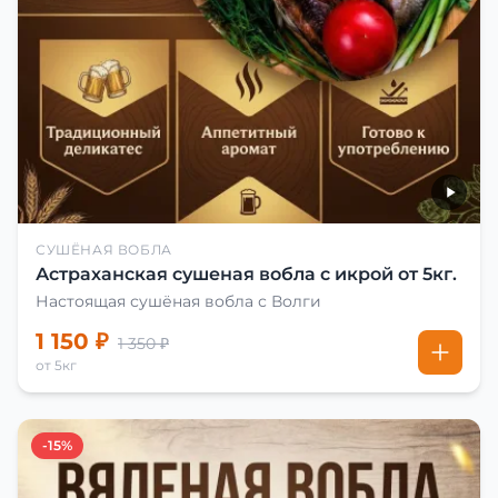
СУШЁНАЯ ВОБЛА
Астраханская сушеная вобла с икрой от 5кг.
Настоящая сушёная вобла с Волги
1 150 ₽
1 350 ₽
от 5кг
-15%