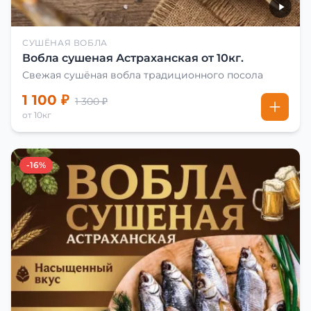
СУШЁНАЯ ВОБЛА
Вобла сушеная Астраханская от 10кг.
Свежая сушёная вобла традиционного посола
1 100 ₽
1 300 ₽
от 10кг
-16%