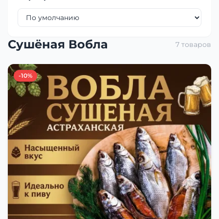
Сушёная Вобла
7 товаров
-10%