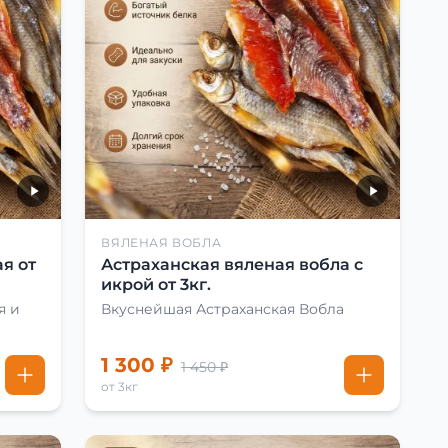
ВЯЛЕНАЯ ВОБЛА
я от
Астраханская вяленая вобла с
икрой от 3кг.
я и
Вкуснейшая Астраханская Вобла
1 300 ₽
1 450 ₽
от 3кг