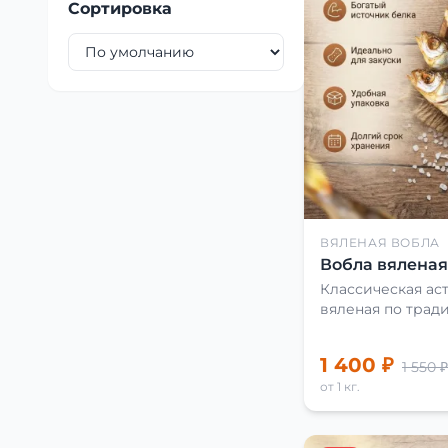
Сортировка
ВЯЛЕНАЯ ВОБЛА
Вобла вяленая 
Классическая аст
вяленая по трад
1 400 ₽
1 550 ₽
от 1 кг.