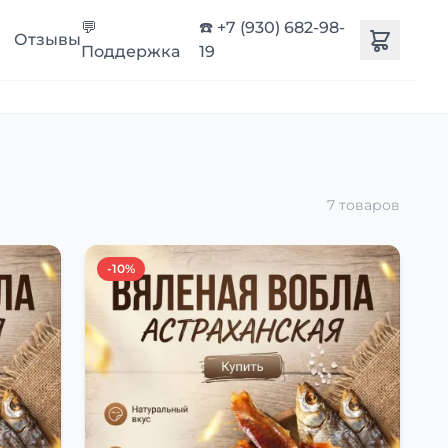
💬
☎️ +7 (930) 682-98-
Отзывы
Поддержка
19
7 товаров
-10%