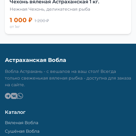
Чехонь вяленая Астраханская 1 кг.
Нежная Чехонь, деликатесная рыба
1 000 ₽
1 200 ₽
от 1кг
Астраханская Вобла
Вобла Астрахань - с вешалов на ваш стол! Всегда
только свеженькая вяленая рыбка - доступна для заказа
на сайте.
Каталог
Вяленая Вобла
Сушёная Вобла