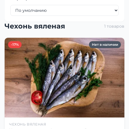
Чехонь вяленая
1 товаров
-17%
Нет в наличии
ЧЕХОНЬ ВЯЛЕНАЯ