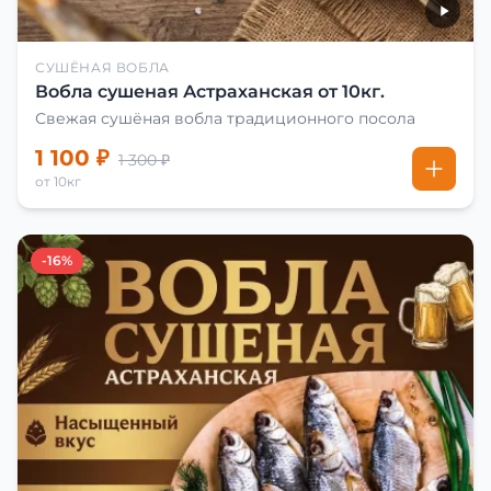
СУШЁНАЯ ВОБЛА
Вобла сушеная Астраханская от 10кг.
Свежая сушёная вобла традиционного посола
1 100 ₽
1 300 ₽
от 10кг
-16%