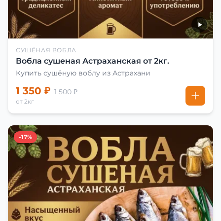
СУШЁНАЯ ВОБЛА
Вобла сушеная Астраханская от 2кг.
Купить сушёную воблу из Астрахани
1 350 ₽
1 500 ₽
от 2кг
-17%