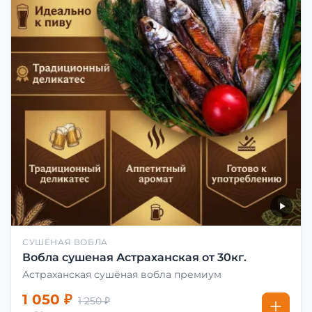
СУШЁНАЯ ВОБЛА
Вобла сушеная Астраханская от 30кг.
Астраханская сушёная вобла премиум
1 050 ₽
1 250 ₽