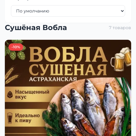
Сушёная Вобла
7 товаров
-10%