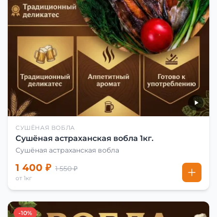
СУШЁНАЯ ВОБЛА
Сушёная астраханская вобла 1кг.
Сушёная астраханская вобла
1 400 ₽
1 550 ₽
от 1кг
-10%