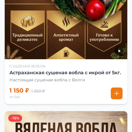
СУШЁНАЯ ВОБЛА
Астраханская сушеная вобла с икрой от 5кг.
Настоящая сушёная вобла с Волги
1 150 ₽
1 350 ₽
от 5кг
-15%