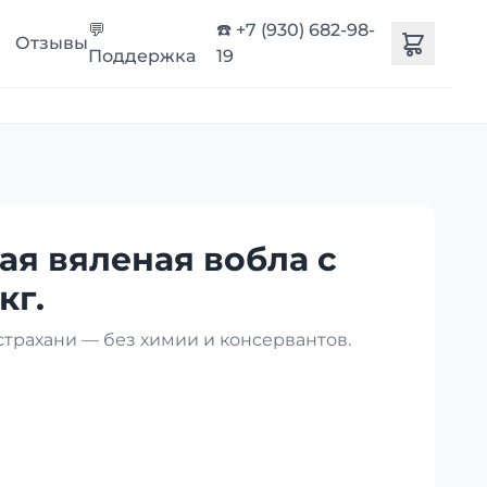
💬
☎️ +7 (930) 682-98-
Отзывы
Поддержка
19
ая вяленая вобла с
кг.
страхани — без химии и консервантов.