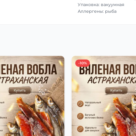
Упаковка: вакуумная
Аллергены: рыба
-10%