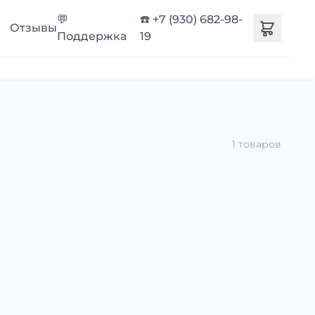
💬
☎️ +7 (930) 682-98-
Отзывы
Поддержка
19
1 товаров