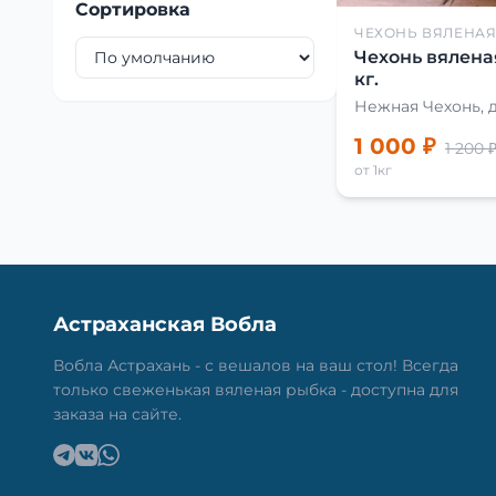
Сортировка
ЧЕХОНЬ ВЯЛЕНА
Чехонь вялена
кг.
Нежная Чехонь, 
1 000 ₽
1 200 
от 1кг
Астраханская Вобла
Вобла Астрахань - с вешалов на ваш стол! Всегда
только свеженькая вяленая рыбка - доступна для
заказа на сайте.