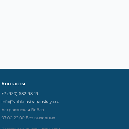
Контакты
+7 (930) 682-98-19
info@vobla-astrahanskaya.ru
Астраханская Вобла
07:00-22:00 Без выходных
Политика конфиденциальности