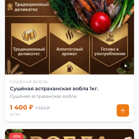
СУШЁНАЯ ВОБЛА
Сушёная астраханская вобла 1кг.
Сушёная астраханская вобла
1 400 ₽
1 550 ₽
от 1кг
-10%