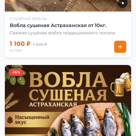
СУШЁНАЯ ВОБЛА
Вобла сушеная Астраханская от 10кг.
Свежая сушёная вобла традиционного посола
1 100 ₽
1 300 ₽
от 10кг
-16%