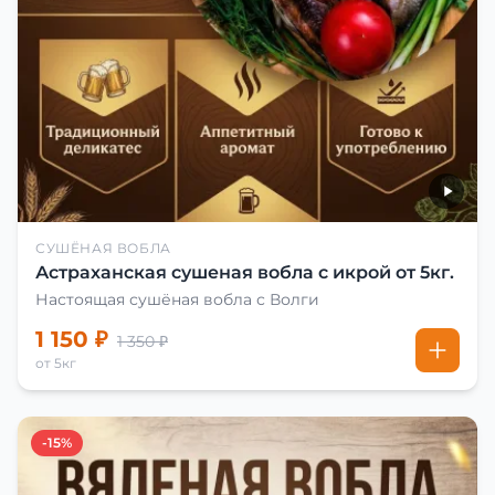
СУШЁНАЯ ВОБЛА
Астраханская сушеная вобла с икрой от 5кг.
Настоящая сушёная вобла с Волги
1 150 ₽
1 350 ₽
от 5кг
-15%