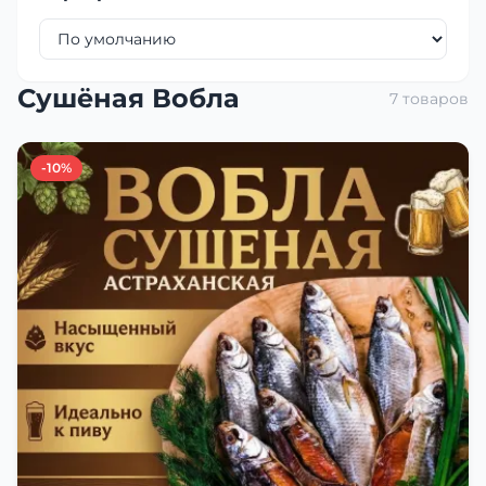
Сушёная Вобла
7 товаров
-10%