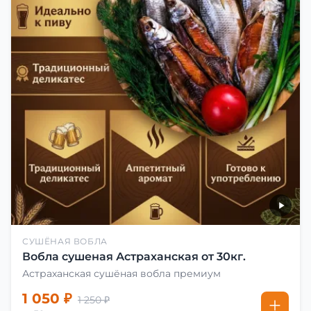
СУШЁНАЯ ВОБЛА
Вобла сушеная Астраханская от 30кг.
Астраханская сушёная вобла премиум
1 050 ₽
1 250 ₽