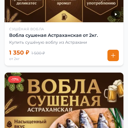
СУШЁНАЯ ВОБЛА
Вобла сушеная Астраханская от 2кг.
Купить сушёную воблу из Астрахани
1 350 ₽
1 500 ₽
от 2кг
-17%