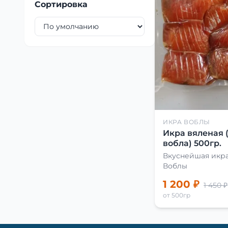
Сортировка
ИКРА ВОБЛЫ
Икра вяленая 
вобла) 500гр.
Вкуснейшая икра
Воблы
1 200 ₽
1 450 ₽
от 500гр