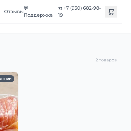
💬
☎️ +7 (930) 682-98-
Отзывы
Поддержка
19
2 товаров
аличии