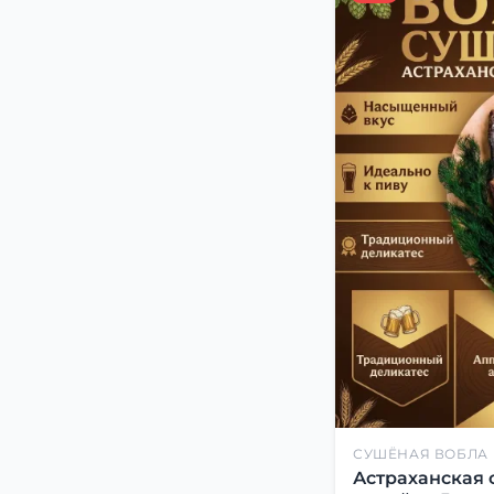
СУШЁНАЯ ВОБЛА
Астраханская 