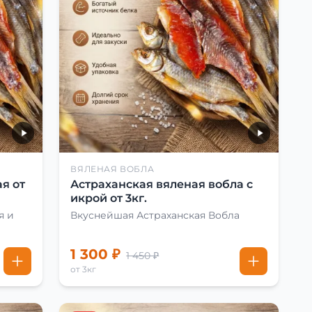
ВЯЛЕНАЯ ВОБЛА
я от
Астраханская вяленая вобла с
икрой от 3кг.
я и
Вкуснейшая Астраханская Вобла
1 300 ₽
1 450 ₽
от 3кг