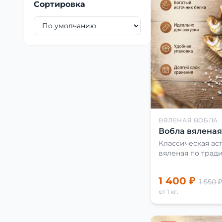
Сортировка
ВЯЛЕНАЯ ВОБЛА
Вобла вяленая 
Классическая аст
вяленая по трад
1 400 ₽
1 550 ₽
от 1 кг.