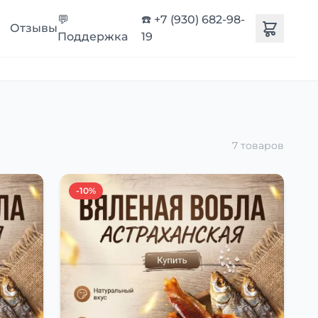
💬
☎️ +7 (930) 682-98-
Отзывы
Поддержка
19
7 товаров
-10%