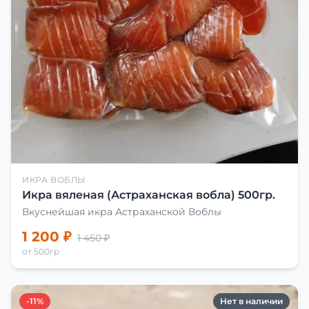
ИКРА ВОБЛЫ
Икра вяленая (Астраханская вобла) 500гр.
Вкуснейшая икра Астраханской Воблы
1 200 ₽
1 450 ₽
от 500гр
-11%
Нет в наличии