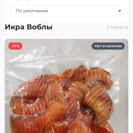
Икра Воблы
2 товаров
-17%
Нет в наличии