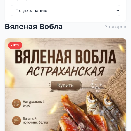
Вяленая Вобла
7 товаров
-10%