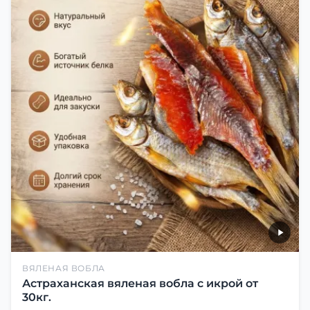
ВЯЛЕНАЯ ВОБЛА
Астраханская вяленая вобла с икрой от
30кг.