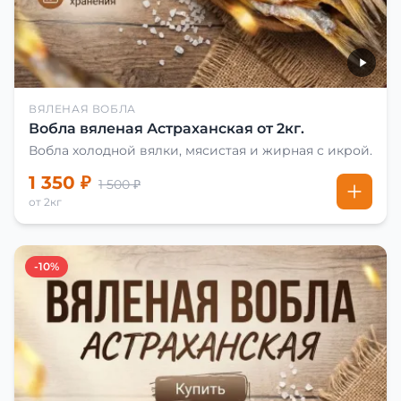
ВЯЛЕНАЯ ВОБЛА
Вобла вяленая Астраханская от 2кг.
Вобла холодной вялки, мясистая и жирная с икрой.
1 350 ₽
1 500 ₽
от 2кг
-10%