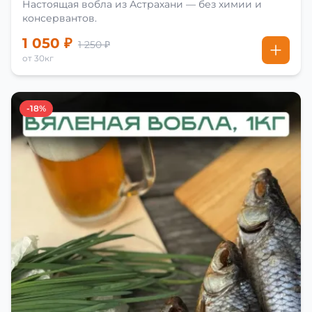
Настоящая вобла из Астрахани — без химии и
консервантов.
1 050 ₽
1 250 ₽
от 30кг
-18%