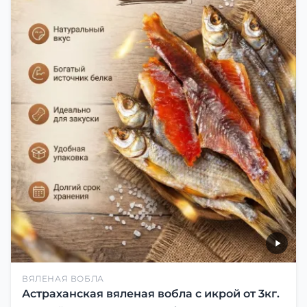
ВЯЛЕНАЯ ВОБЛА
Астраханская вяленая вобла с икрой от 3кг.