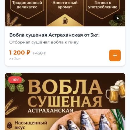
Вобла сушеная Астраханская от 3кг.
Отборная сушёная вобла к пиву
1 200 ₽
1 450 ₽
от 3кг
-16%