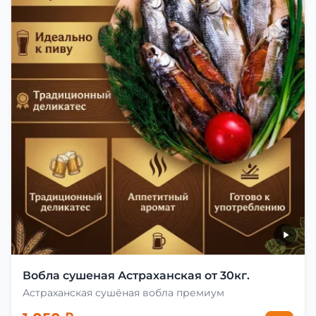
Вобла сушеная Астраханская от 30кг.
Астраханская сушёная вобла премиум