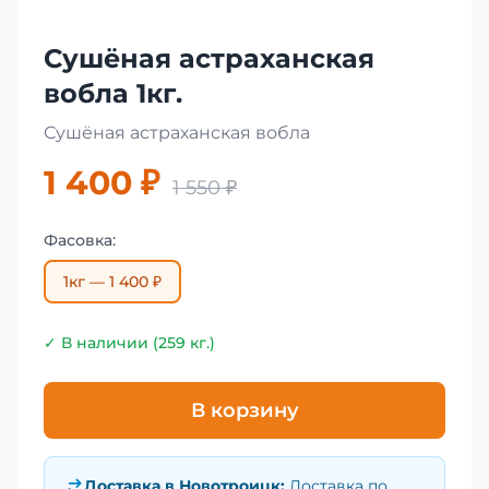
Сушёная астраханская
вобла 1кг.
Сушёная астраханская вобла
1 400 ₽
1 550 ₽
Фасовка:
1кг — 1 400 ₽
✓ В наличии (259 кг.)
В корзину
Доставка в
Новотроицк
:
Доставка по