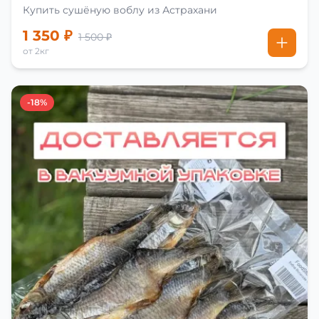
Купить сушёную воблу из Астрахани
1 350 ₽
1 500 ₽
от 2кг
-18%