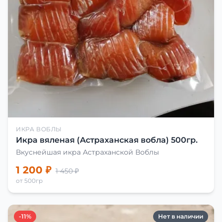
ИКРА ВОБЛЫ
Икра вяленая (Астраханская вобла) 500гр.
Вкуснейшая икра Астраханской Воблы
1 200 ₽
1 450 ₽
от 500гр
-11%
Нет в наличии