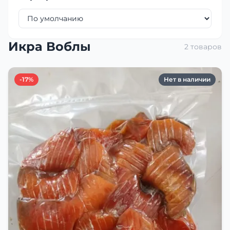
Икра Воблы
2 товаров
-17%
Нет в наличии