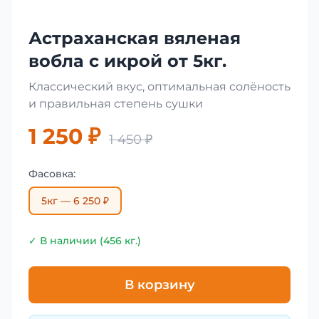
Астраханская вяленая
вобла с икрой от 5кг.
Классический вкус, оптимальная солёность
и правильная степень сушки
1 250 ₽
1 450 ₽
Фасовка:
5кг — 6 250 ₽
✓ В наличии (456 кг.)
В корзину