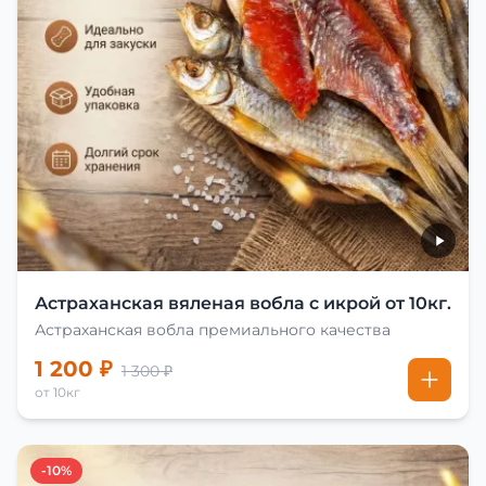
Астраханская вяленая вобла с икрой от 10кг.
Астраханская вобла премиального качества
1 200 ₽
1 300 ₽
от 10кг
-10%