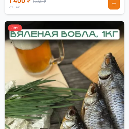
1 400 ₽
1 550 ₽
от 1 кг.
-18%