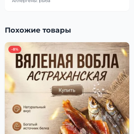
Аллергены: рыба
Похожие товары
-8%