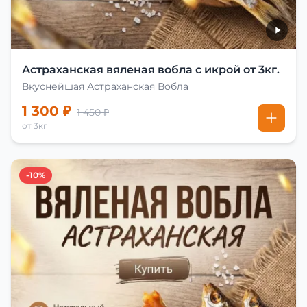
Астраханская вяленая вобла с икрой от 3кг.
Вкуснейшая Астраханская Вобла
1 300 ₽
1 450 ₽
от 3кг
-10%