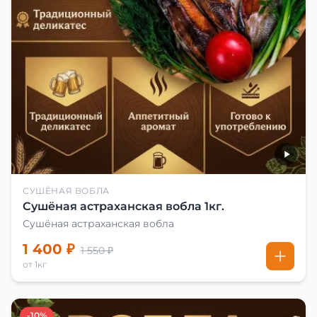
СУШЁНАЯ ВОБЛА
Сушёная астраханская вобла 1кг.
Сушёная астраханская вобла
1 400 ₽
1 550 ₽
от 1кг
-10%