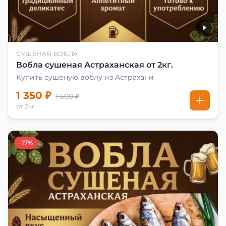
СУШЁНАЯ ВОБЛА
Вобла сушеная Астраханская от 2кг.
Купить сушёную воблу из Астрахани
1 350 ₽
1 500 ₽
от 2кг
-17%