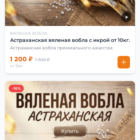
ВЯЛЕНАЯ ВОБЛА
Астраханская вяленая вобла с икрой от 10кг.
Астраханская вобла премиального качества
1 200 ₽
1 300 ₽
от 10кг
-16%