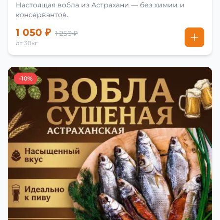
Настоящая вобла из Астрахани — без химии и
консервантов.
1 050 ₽
1 250 ₽
от 30кг
-10%