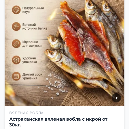
ВЯЛЕНАЯ ВОБЛА
Астраханская вяленая вобла с икрой от
30кг.