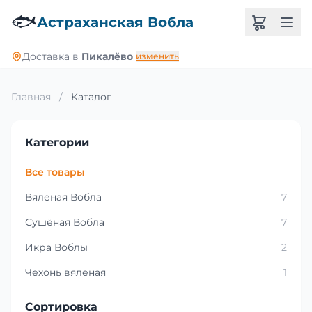
🐟
Астраханская Вобла
Доставка в
Пикалёво
изменить
Главная
/
Каталог
Категории
Все товары
Вяленая Вобла
7
Сушёная Вобла
7
Икра Воблы
2
Чехонь вяленая
1
Сортировка