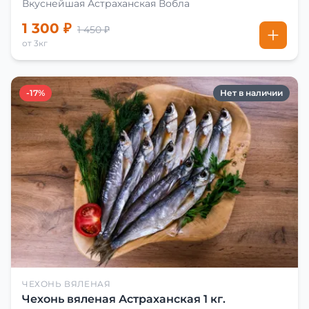
Вкуснейшая Астраханская Вобла
1 300 ₽
1 450 ₽
от 3кг
-17%
Нет в наличии
ЧЕХОНЬ ВЯЛЕНАЯ
Чехонь вяленая Астраханская 1 кг.