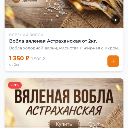
ВЯЛЕНАЯ ВОБЛА
Вобла вяленая Астраханская от 2кг.
Вобла холодной вялки, мясистая и жирная с икрой.
1 350 ₽
1 500 ₽
от 2кг
-10%