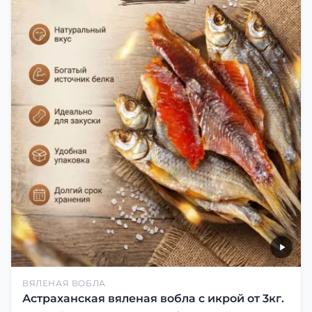
ВЯЛЕНАЯ ВОБЛА
Астраханская вяленая вобла с икрой от 3кг.