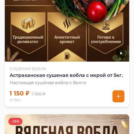
СУШЁНАЯ ВОБЛА
Астраханская сушеная вобла с икрой от 5кг.
Настоящая сушёная вобла с Волги
1 150 ₽
1 350 ₽
от 5кг
-15%