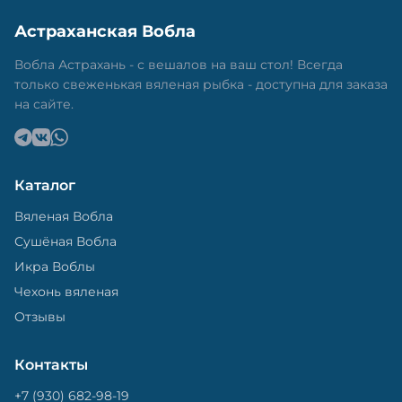
Астраханская Вобла
Вобла Астрахань - с вешалов на ваш стол! Всегда
только свеженькая вяленая рыбка - доступна для заказа
на сайте.
Каталог
Вяленая Вобла
Сушёная Вобла
Икра Воблы
Чехонь вяленая
Отзывы
Контакты
+7 (930) 682-98-19