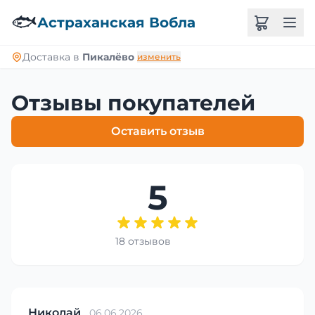
🐟
Астраханская Вобла
Доставка в
Пикалёво
изменить
Отзывы покупателей
Оставить отзыв
5
18 отзывов
Николай
06.06.2026