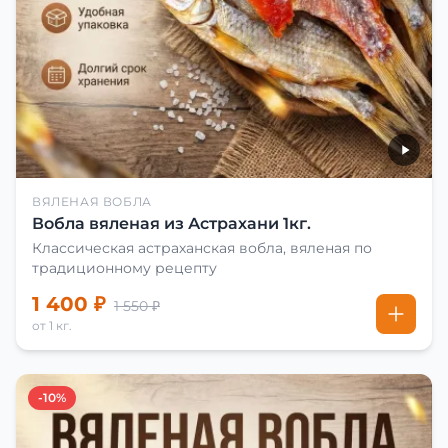
ВЯЛЕНАЯ ВОБЛА
Вобла вяленая из Астрахани 1кг.
Классическая астраханская вобла, вяленая по
традиционному рецепту
1 400 ₽
1 550 ₽
от 1 кг.
-10%