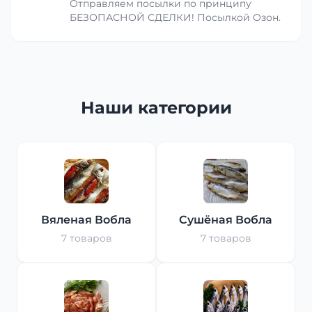
Отправляем посылки по принципу
БЕЗОПАСНОЙ СДЕЛКИ! Посылкой Озон.
Наши категории
Вяленая Вобла
Сушёная Вобла
7 товаров
7 товаров