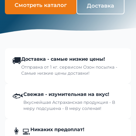
Смотреть каталог
Доставка
🚚
Доставка - самые низкие цены!
Отправка от 1 кг. сервисом Озон посылка -
Самые низкие цены доставки!
🐟
Свежая - изумительная на вкус!
Вкуснейшая Астраханская продукция - В
меру подсушена - В меру соленая!
👩‍💻
Никаких предоплат!