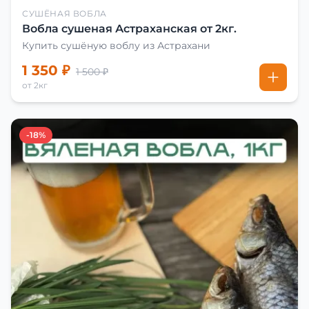
СУШЁНАЯ ВОБЛА
Вобла сушеная Астраханская от 2кг.
Купить сушёную воблу из Астрахани
1 350 ₽
1 500 ₽
от 2кг
-18%