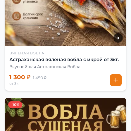
ВЯЛЕНАЯ ВОБЛА
Астраханская вяленая вобла с икрой от 3кг.
Вкуснейшая Астраханская Вобла
1 300 ₽
1 450 ₽
от 3кг
-10%