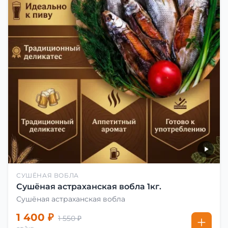
СУШЁНАЯ ВОБЛА
Сушёная астраханская вобла 1кг.
Сушёная астраханская вобла
1 400 ₽
1 550 ₽