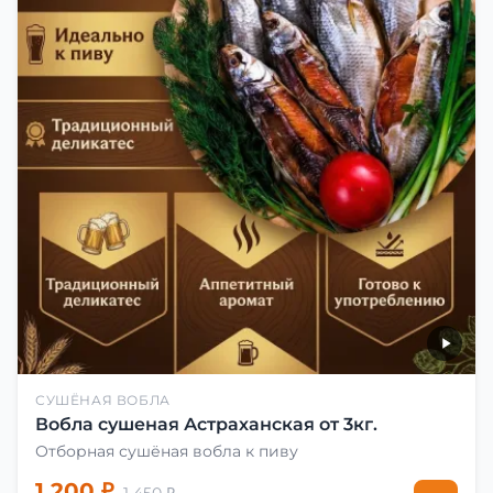
СУШЁНАЯ ВОБЛА
Вобла сушеная Астраханская от 3кг.
Отборная сушёная вобла к пиву
1 200 ₽