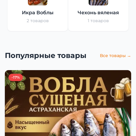
Икра Воблы
Чехонь вяленая
2 товаров
1 товаров
Популярные товары
Все товары →
-17%