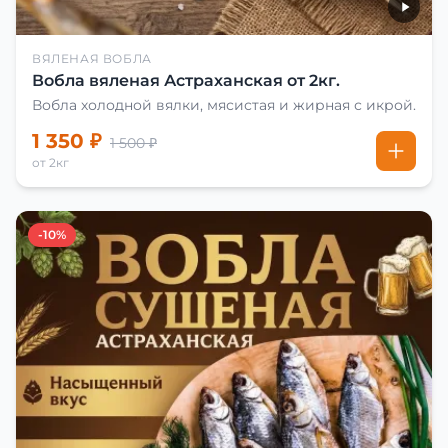
ВЯЛЕНАЯ ВОБЛА
Вобла вяленая Астраханская от 2кг.
Вобла холодной вялки, мясистая и жирная с икрой.
1 350 ₽
1 500 ₽
от 2кг
-10%