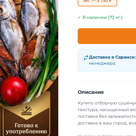
5кг — 5 750 ₽
✓ В наличии (72 кг.)
Доставка в
Саранск
:
менеджера.
Описание
Купить отборную сушёную
текстура, насыщенный вк
поставка без залежалости
доставка в ваш город, во