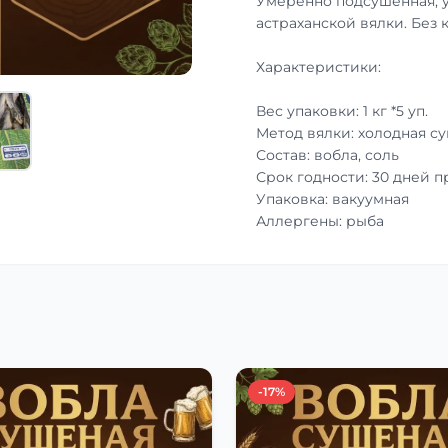
Умеренно подсушенная, 
астраханской вялки. Без 
Характеристики:
Вес упаковки: 1 кг *5 уп.
Метод вялки: холодная с
Состав: вобла, соль
Срок годности: 30 дней 
Упаковка: вакуумная
Аллергены: рыба
-17%