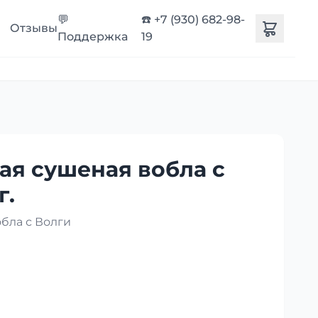
💬
☎️ +7 (930) 682-98-
Отзывы
Поддержка
19
ая сушеная вобла с
г.
бла с Волги