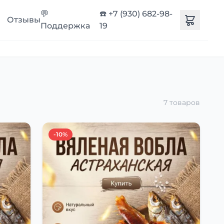
💬
☎️ +7 (930) 682-98-
Отзывы
Поддержка
19
7 товаров
-10%