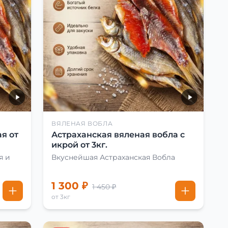
ВЯЛЕНАЯ ВОБЛА
я от
Астраханская вяленая вобла с
икрой от 3кг.
я и
Вкуснейшая Астраханская Вобла
1 300 ₽
1 450 ₽
от 3кг