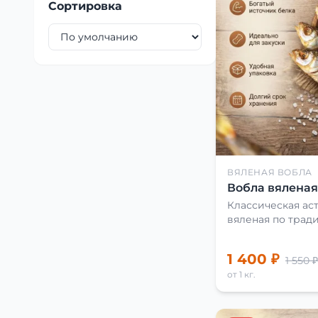
Сортировка
ВЯЛЕНАЯ ВОБЛА
Вобла вяленая 
Классическая аст
вяленая по трад
1 400 ₽
1 550 ₽
от 1 кг.