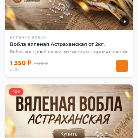
ВЯЛЕНАЯ ВОБЛА
Вобла вяленая Астраханская от 2кг.
Вобла холодной вялки, мясистая и жирная с икрой.
1 350 ₽
1 500 ₽
от 2кг
-10%