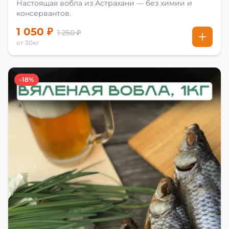
Настоящая вобла из Астрахани — без химии и
консервантов.
1 050 ₽
1 250 ₽
от 30кг
-18%