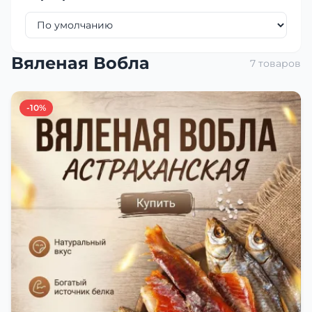
Вяленая Вобла
7 товаров
-10%