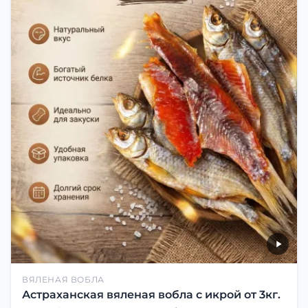
ВЯЛЕНАЯ ВОБЛА
Астраханская вяленая вобла с икрой от 3кг.