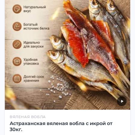
ВЯЛЕНАЯ ВОБЛА
Астраханская вяленая вобла с икрой от
30кг.